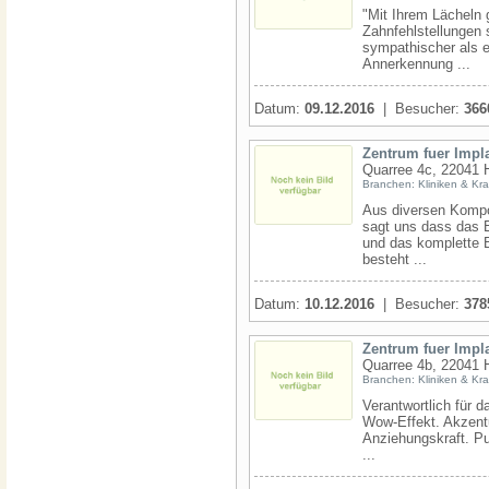
"Mit Ihrem Lächeln 
Zahnfehlstellungen 
sympathischer als e
Annerkennung ...
Datum:
09.12.2016
| Besucher:
366
Zentrum fuer Impl
Quarree 4c, 22041 
Branchen: Kliniken & Kr
Aus diversen Kompo
sagt uns dass das E
und das komplette B
besteht ...
Datum:
10.12.2016
| Besucher:
378
Zentrum fuer Impl
Quarree 4b, 22041 
Branchen: Kliniken & Kr
Verantwortlich für 
Wow-Effekt. Akzent
Anziehungskraft. Pur
...