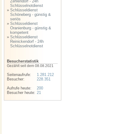
Zehlendorf - 24h
Schlüsselnotdienst
»
Schlüsseldienst
Schöneberg - günstig &
seriös
»
Schlüsseldienst
Oranienburg - günstig &
kompetent
»
Schlüsseldienst
Reinickendorf - 24h
Schlüsselnotdienst
Besucherstatistik
Gezählt seit dem 08.08.2021
Seitenaufrufe:
1.281.212
Besucher:
228.351
Aufrufe heute:
200
Besucher heute:
21