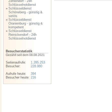
Zehlendorf - 24h
Schlüsselnotdienst
»
Schlüsseldienst
Schöneberg - günstig &
seriös
»
Schlüsseldienst
Oranienburg - günstig &
kompetent
»
Schlüsseldienst
Reinickendorf - 24h
Schlüsselnotdienst
Besucherstatistik
Gezählt seit dem 08.08.2021
Seitenaufrufe:
1.285.253
Besucher:
228.980
Aufrufe heute:
394
Besucher heute:
216