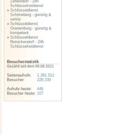
Zehlendorf - 24h
Schlüsselnotdienst
»
Schlüsseldienst
Schöneberg - günstig &
seriös
»
Schlüsseldienst
Oranienburg - günstig &
kompetent
»
Schlüsseldienst
Reinickendorf - 24h
Schlüsselnotdienst
Besucherstatistik
Gezählt seit dem 08.08.2021
Seitenaufrufe:
1.281.012
Besucher:
228.330
Aufrufe heute:
446
Besucher heute:
107