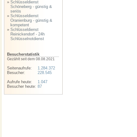
»
Schlüsseldienst
Schöneberg - günstig &
seriös
»
Schlüsseldienst
Oranienburg - günstig &
kompetent
»
Schlüsseldienst
Reinickendorf - 24h
Schlüsselnotdienst
Besucherstatistik
Gezählt seit dem 08.08.2021
Seitenaufrufe:
1.284.372
Besucher:
228.545
Aufrufe heute:
1.047
Besucher heute:
87