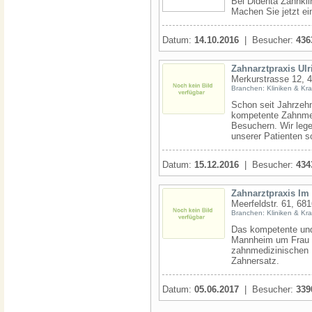
Bei Didenta Zahnkli
Machen Sie jetzt ei
Datum:
14.10.2016
| Besucher:
436
Zahnarztpraxis Ulr
Merkurstrasse 12, 
Branchen: Kliniken & Kr
Schon seit Jahrzehn
kompetente Zahnmed
Besuchern. Wir lege
unserer Patienten s
Datum:
15.12.2016
| Besucher:
434
Zahnarztpraxis Im
Meerfeldstr. 61, 6
Branchen: Kliniken & Kr
Das kompetente und
Mannheim um Frau Dr
zahnmedizinischen 
Zahnersatz.
Datum:
05.06.2017
| Besucher:
339